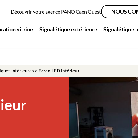
NOUS CO
Découvrir votre agence PANO Caen Ouest
ration vitrine
Signalétique extérieure
Signalétique 
iques intérieures
>
Ecran LED intérieur
ieur