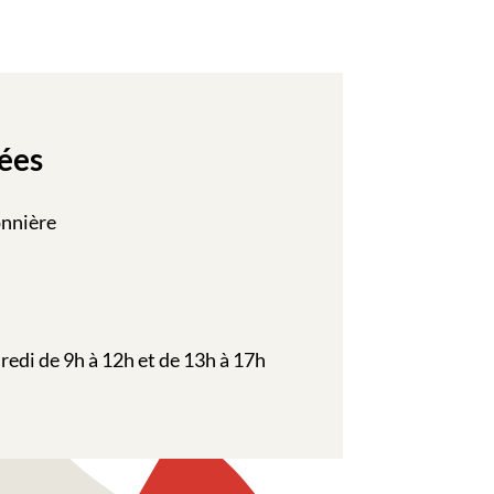
ées
onnière
redi de 9h à 12h et de 13h à 17h