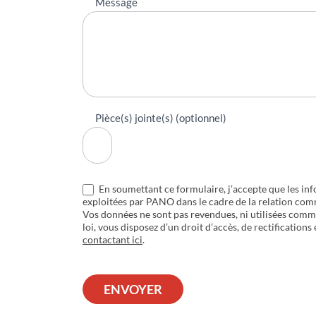
Message
Pièce(s) jointe(s) (optionnel)
En soumettant ce formulaire, j’accepte que les inf
exploitées par PANO dans le cadre de la relation com
Vos données ne sont pas revendues, ni utilisées com
loi, vous disposez d’un droit d’accès, de rectifications
contactant ici
.
ENVOYER