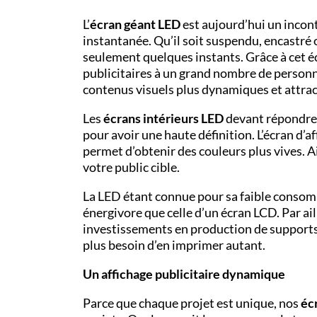
L’
écran géant LED
est aujourd’hui un incont
instantanée. Qu’il soit suspendu, encastré ou
seulement quelques instants. Grâce à cet é
publicitaires à un grand nombre de personne
contenus visuels plus dynamiques et attract
Les
écrans intérieurs
LED
devant répondre 
pour avoir une haute définition. L’écran d’a
permet d’obtenir des couleurs plus vives. Ai
votre public cible.
La LED étant connue pour sa faible consomm
énergivore que celle d’un écran LCD. Par ail
investissements en production de support
plus besoin d’en imprimer autant.
Un affichage publicitaire dynamique
Parce que chaque projet est unique, nos
éc