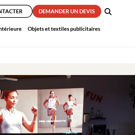
NTACTER
DEMANDER UN DEVIS
intérieure
Objets et textiles publicitaires