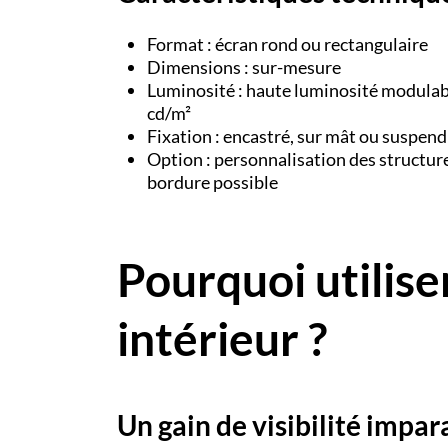
Format : écran rond ou rectangulaire
Dimensions : sur-mesure
Luminosité : haute luminosité modulabl
cd/m²
Fixation : encastré, sur mât ou suspen
Option : personnalisation des structure
bordure possible
Pourquoi utilise
intérieur ?
Un gain de visibilité impa