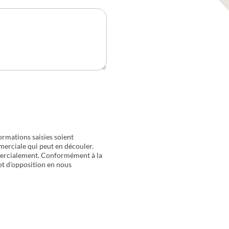
ormations saisies soient
merciale qui peut en découler.
mercialement. Conformément à la
 et d’opposition en nous