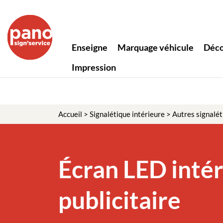
Panneau de gestion des cookies
Enseigne
Marquage véhicule
Déco
Impression
Accueil
>
Signalétique intérieure
>
Autres signalét
Écran LED intér
publicitaire