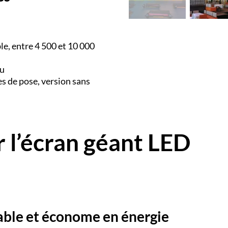
e, entre 4 500 et 10 000
du
s de pose, version sans
r l’écran géant LED
rable et économe en énergie