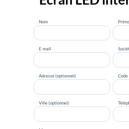
Nous
Nom
Prén
contacter
E-mail
Socié
Adresse (optionnel)
Code 
Ville (optionnel)
Télép