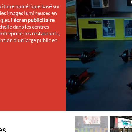
icitaire numérique basé sur
 des images lumineuses en
que, l’
écran publicitaire
chelle dans les centres
ntreprise, les restaurants,
ention d’un large public en
es