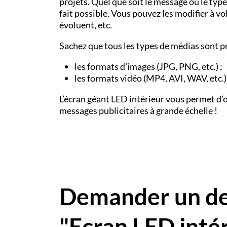
projets. Quel que soit le message ou le type
fait possible. Vous pouvez les modifier à vo
évoluent, etc.
Sachez que tous les types de médias sont pr
les formats d’images (JPG, PNG, etc.) ;
les formats vidéo (MP4, AVI, WAV, etc.)
L’écran géant LED intérieur vous permet d’o
messages publicitaires à grande échelle !
Demander un dev
"Ecran LED inté