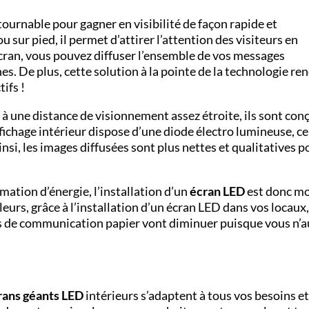
ournable pour gagner en visibilité de façon rapide et
 sur pied, il permet d’attirer l’attention des visiteurs en
cran, vous pouvez diffuser l’ensemble de vos messages
s. De plus, cette solution à la pointe de la technologie re
ifs !
à une distance de visionnement assez étroite, ils sont con
ffichage intérieur dispose d’une diode électro lumineuse, ce
nsi, les images diffusées sont plus nettes et qualitatives p
ation d’énergie, l’installation d’un
écran LED
est donc m
leurs, grâce à l’installation d’un écran LED dans vos locaux
s de communication papier vont diminuer puisque vous n’a
rans géants LED
intérieurs s’adaptent à tous vos besoins et