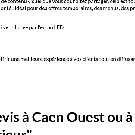
 de contenu visuel que vous souhaitez partager, cela est to
lonté : idéal pour des offres temporaires, des menus, des pr
is en charge par l’écran LED :
ffrir une meilleure expérience à vos clients tout en diffusa
is à Caen Ouest ou à
rieur"