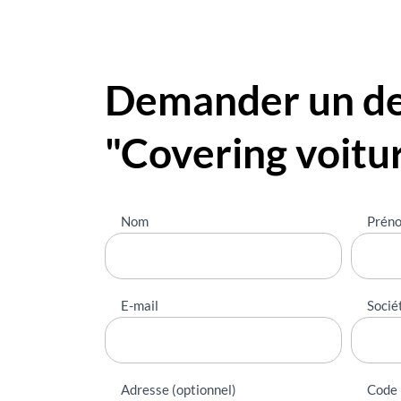
Demander un dev
"Covering voitu
Nous
Nom
Prén
contacter
E-mail
Socié
Adresse (optionnel)
Code 