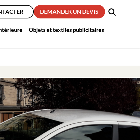
NTACTER
DEMANDER UN DEVIS
intérieure
Objets et textiles publicitaires