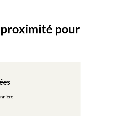
 proximité pour
ées
onnière