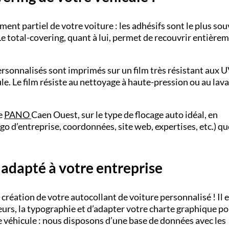
nt partiel de votre voiture : les adhésifs sont le plus so
Le
total-covering
,
quant à lui, permet de recouvrir entièrem
ersonnalisés
sont imprimés sur un film très résistant aux U
ule. Le film résiste au nettoyage à haute-pression ou au lav
e
PANO
Caen Ouest,
sur le type de
flocage auto
idéal, en
go d’entreprise, coordonnées, site web, expertises, etc.) qu
 adapté à votre entreprise
 création de votre
autocollant de voiture personnalisé
! Il 
leurs, la typographie et d’adapter votre charte graphique p
 véhicule : nous disposons d’une base de données avec les