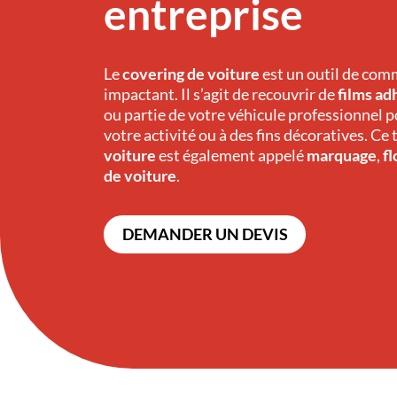
entreprise
Le
covering de voiture
est un outil de com
impactant. Il s’agit de recouvrir de
films ad
ou partie de votre véhicule professionnel p
votre activité ou à des fins décoratives. Ce
voiture
est également appelé
marquage
,
f
de voiture
.
DEMANDER UN DEVIS