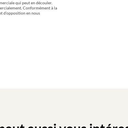
merciale qui peut en découler.
mercialement. Conformément à la
 et d’opposition en nous