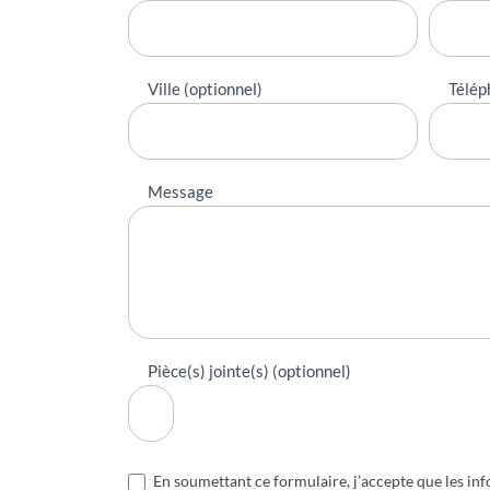
Ville (optionnel)
Télép
Message
Pièce(s) jointe(s) (optionnel)
En soumettant ce formulaire, j’accepte que les inf