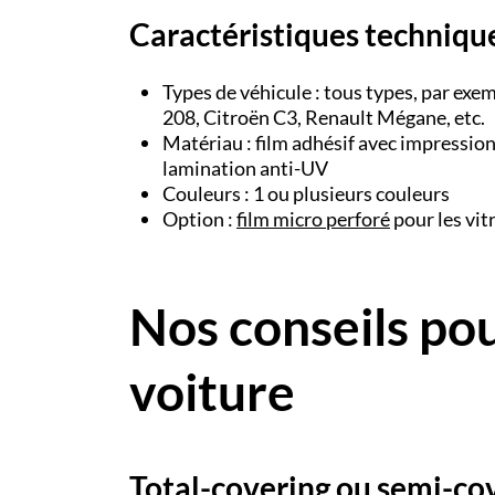
Caractéristiques techniqu
Types de véhicule : tous types, par exe
208, Citroën C3, Renault Mégane, etc.
Matériau : film adhésif avec impressio
lamination anti-UV
Couleurs : 1 ou plusieurs couleurs
Option :
film micro perforé
pour les vit
Nos conseils pou
voiture
Total-covering ou semi-cov