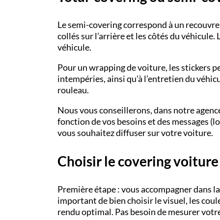
Le
semi-covering
correspond à un recouvreme
collés sur l’arrière et les côtés du véhicule. 
véhicule.
Pour un
wrapping
de voiture, les
stickers p
intempéries, ainsi qu’à l’entretien du véhic
rouleau.
Nous vous conseillerons, dans notre
agenc
fonction de vos besoins et des messages (lo
vous souhaitez diffuser sur votre voiture.
Choisir le covering voiture
Première étape : vous accompagner dans la
important de bien choisir le visuel, les cou
rendu optimal. Pas besoin de mesurer votre