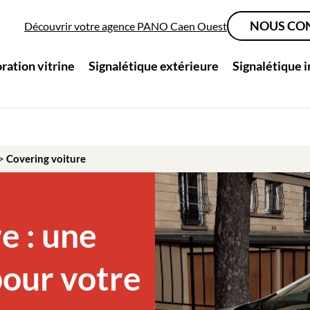
NOUS CO
Découvrir votre agence PANO Caen Ouest
ration vitrine
Signalétique extérieure
Signalétique 
>
Covering voiture
e : une
pour votre