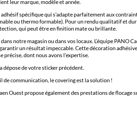
oient leur marque, modèle et année.
n adhésif spécifique qui s’adapte parfaitement aux contrain
able ou thermo formable). Pour un rendu qualitatif et dur
ection, qui peut être en finition mate ou brillante.
re dans notre magasin ou dans vos locaux. L’équipe PANO
Ca
 garantir un résultat impeccable. Cette décoration adhésive
e précise, dont nous avons l’expertise.
la dépose de votre sticker précédent.
il de communication, le covering est la solution !
aen Ouest
propose également des prestations de
flocage
su