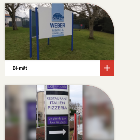
Bi-mât