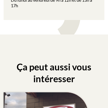
Du lundi au vendredi de 9h à 12h et de 13h à
17h
Ça peut aussi vous
intéresser