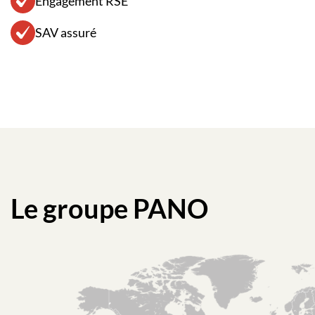
Engagement RSE
SAV assuré
Le groupe PAN
O