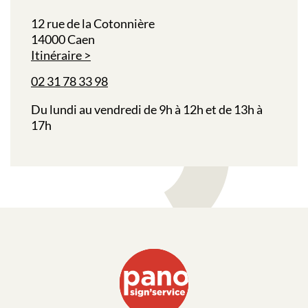
12 rue de la Cotonnière
14000 Caen
Itinéraire
02 31 78 33 98
Du lundi au vendredi de 9h à 12h et de 13h à
17h