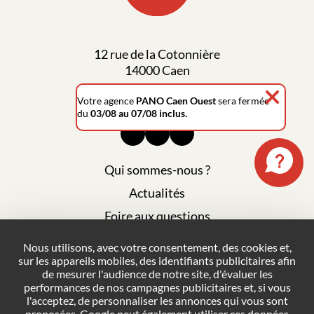
12 rue de la Cotonnière
14000 Caen
02 31 78 33 98
Votre agence
PANO Caen Ouest
sera fermée
du
03/08 au 07/08 inclus.
Qui sommes-nous ?
Actualités
Foire aux questions
Mentions légales
Nous utilisons, avec votre consentement, des cookies et,
sur les appareils mobiles, des identifiants publicitaires afin
Plan du site
de mesurer l'audience de notre site, d'évaluer les
Politique de confidentialité
performances de nos campagnes publicitaires et, si vous
l'acceptez, de personnaliser les annonces qui vous sont
Conditions générales de vente
proposées. Google peut également utiliser ces données